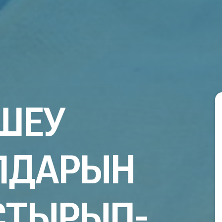
ЛШЕУ
ЛДАРЫН
СТЫРЫП-