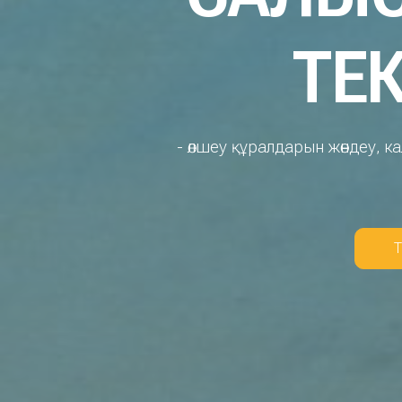
ТЕ
- өлшеу құралдарын жөндеу, 
Т