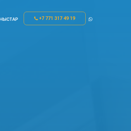
+7 771 317 49 19
НЫСТАР