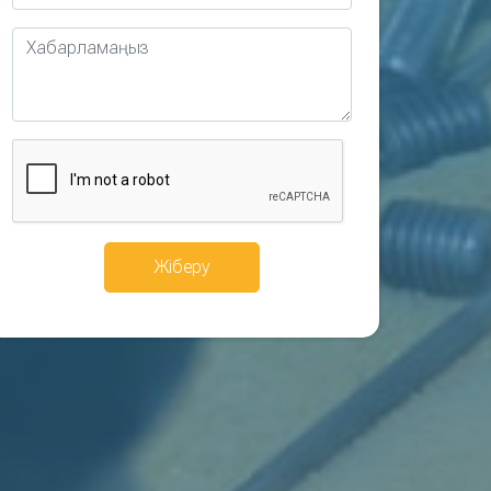
Жіберу