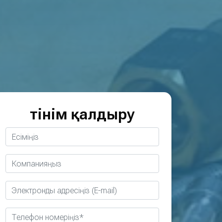
Өтінім қалдыру